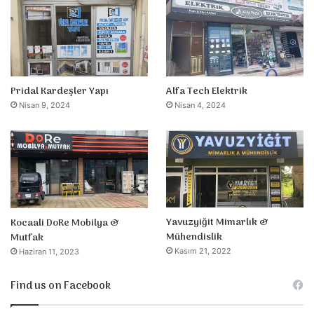
Pridal Kardeşler Yapı
Alfa Tech Elektrik
Nisan 9, 2024
Nisan 4, 2024
Yavuzyiğit Mimarlık &
Kocaali DoRe Mobilya &
Mühendislik
Mutfak
Kasım 21, 2022
Haziran 11, 2023
Find us on Facebook