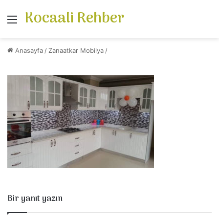
Kocaali Rehber
Menü
Anasayfa
/
Zanaatkar Mobilya
/
Bir yanıt yazın