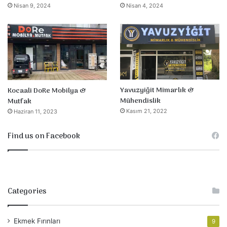
Nisan 9, 2024
Nisan 4, 2024
Yavuzyiğit Mimarlık &
Kocaali DoRe Mobilya &
Mühendislik
Mutfak
Kasım 21, 2022
Haziran 11, 2023
Find us on Facebook
Categories
Ekmek Fırınları
9