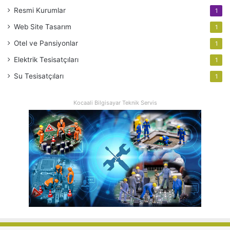
Resmi Kurumlar
1
Web Site Tasarım
1
Otel ve Pansiyonlar
1
Elektrik Tesisatçıları
1
Su Tesisatçıları
1
Kocaali Bilgisayar Teknik Servis