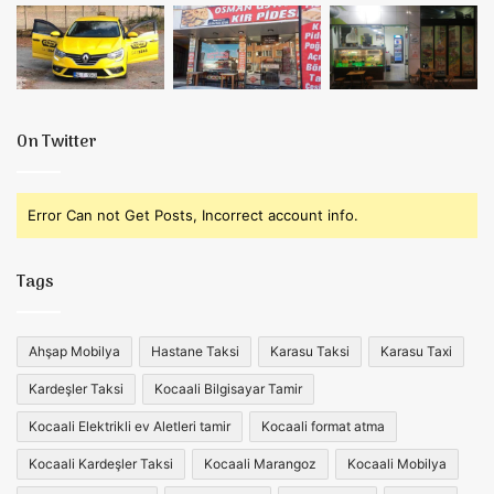
On Twitter
Error Can not Get Posts, Incorrect account info.
Tags
Ahşap Mobilya
Hastane Taksi
Karasu Taksi
Karasu Taxi
Kardeşler Taksi
Kocaali Bilgisayar Tamir
Kocaali Elektrikli ev Aletleri tamir
Kocaali format atma
Kocaali Kardeşler Taksi
Kocaali Marangoz
Kocaali Mobilya