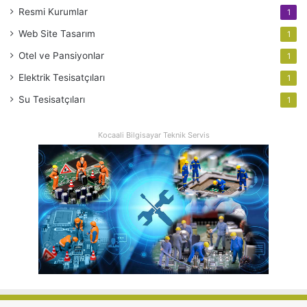
Resmi Kurumlar
1
Web Site Tasarım
1
Otel ve Pansiyonlar
1
Elektrik Tesisatçıları
1
Su Tesisatçıları
1
Kocaali Bilgisayar Teknik Servis