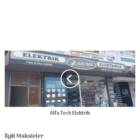
Alfa
Tech
Elektrik
Alfa Tech Elektrik
İlgili Makaleler