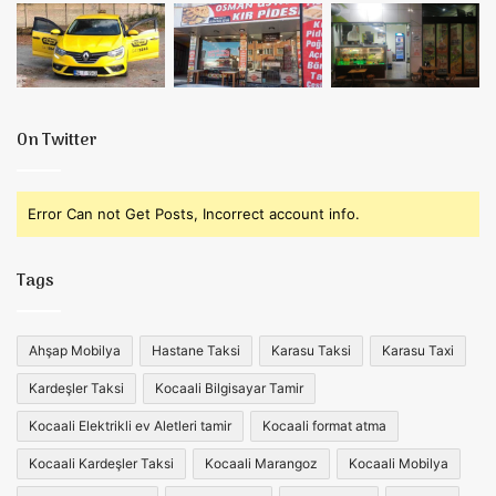
On Twitter
Error Can not Get Posts, Incorrect account info.
Tags
Ahşap Mobilya
Hastane Taksi
Karasu Taksi
Karasu Taxi
Kardeşler Taksi
Kocaali Bilgisayar Tamir
Kocaali Elektrikli ev Aletleri tamir
Kocaali format atma
Kocaali Kardeşler Taksi
Kocaali Marangoz
Kocaali Mobilya