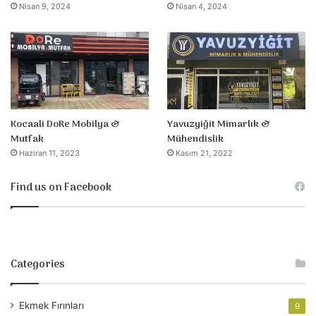
Nisan 9, 2024
Nisan 4, 2024
Yavuzyiğit Mimarlık &
Kocaali DoRe Mobilya &
Mühendislik
Mutfak
Kasım 21, 2022
Haziran 11, 2023
Find us on Facebook
Categories
Ekmek Fırınları
9