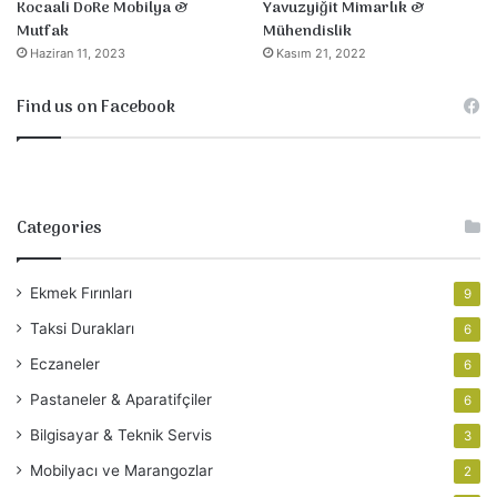
Yavuzyiğit Mimarlık &
Kocaali DoRe Mobilya &
Mühendislik
Mutfak
Kasım 21, 2022
Haziran 11, 2023
Find us on Facebook
Categories
Ekmek Fırınları
9
Taksi Durakları
6
Eczaneler
6
Pastaneler & Aparatifçiler
6
Bilgisayar & Teknik Servis
3
Mobilyacı ve Marangozlar
2