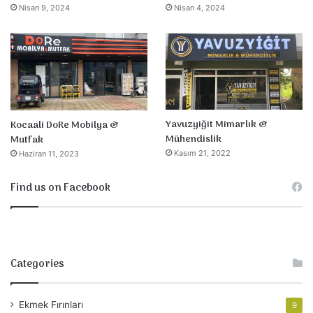
Nisan 9, 2024
Nisan 4, 2024
Yavuzyiğit Mimarlık &
Kocaali DoRe Mobilya &
Mühendislik
Mutfak
Kasım 21, 2022
Haziran 11, 2023
Find us on Facebook
Categories
Ekmek Fırınları
9