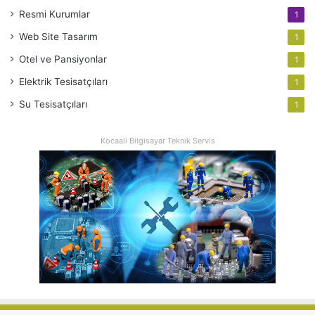
Resmi Kurumlar
1
Web Site Tasarım
1
Otel ve Pansiyonlar
1
Elektrik Tesisatçıları
1
Su Tesisatçıları
1
Kocaali Bilgisayar Teknik Servis