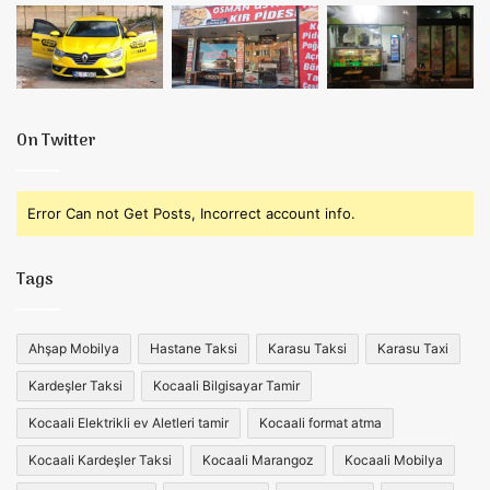
On Twitter
Error Can not Get Posts, Incorrect account info.
Tags
Ahşap Mobilya
Hastane Taksi
Karasu Taksi
Karasu Taxi
Kardeşler Taksi
Kocaali Bilgisayar Tamir
Kocaali Elektrikli ev Aletleri tamir
Kocaali format atma
Kocaali Kardeşler Taksi
Kocaali Marangoz
Kocaali Mobilya