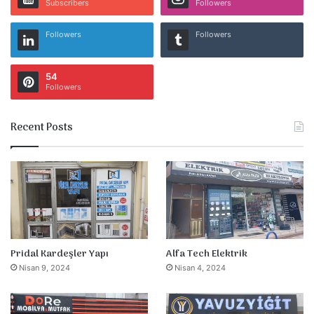
Subscribers
Followers
Followers
Followers
54
Followers
Recent Posts
Pridal Kardeşler Yapı
Alfa Tech Elektrik
Nisan 9, 2024
Nisan 4, 2024