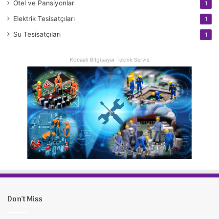
Otel ve Pansiyonlar
1
Elektrik Tesisatçıları
1
Su Tesisatçıları
1
Kocaali Bilgisayar Teknik Servis
Don’t Miss