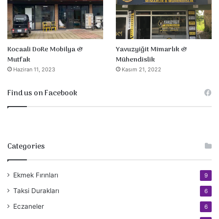
Yavuzyiğit Mimarlık &
Kocaali DoRe Mobilya &
Mühendislik
Mutfak
Kasım 21, 2022
Haziran 11, 2023
Find us on Facebook
Categories
Ekmek Fırınları
9
Taksi Durakları
6
Eczaneler
6