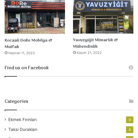
Yavuzyiğit Mimarlık &
Kocaali DoRe Mobilya &
Mühendislik
Mutfak
Kasım 21, 2022
Haziran 11, 2023
Find us on Facebook
Categories
Ekmek Fırınları
9
Taksi Durakları
6