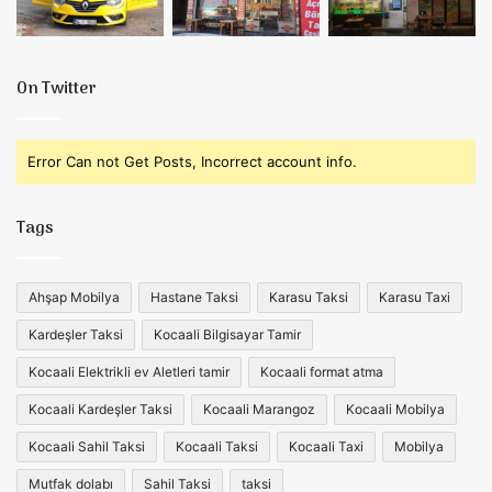
On Twitter
Error Can not Get Posts, Incorrect account info.
Tags
Ahşap Mobilya
Hastane Taksi
Karasu Taksi
Karasu Taxi
Kardeşler Taksi
Kocaali Bilgisayar Tamir
Kocaali Elektrikli ev Aletleri tamir
Kocaali format atma
Kocaali Kardeşler Taksi
Kocaali Marangoz
Kocaali Mobilya
Kocaali Sahil Taksi
Kocaali Taksi
Kocaali Taxi
Mobilya
Mutfak dolabı
Sahil Taksi
taksi