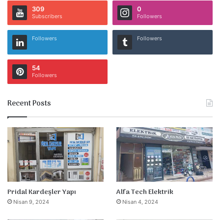
309
0
Subscribers
Followers
Followers
Followers
54
Followers
Recent Posts
Pridal Kardeşler Yapı
Alfa Tech Elektrik
Nisan 9, 2024
Nisan 4, 2024