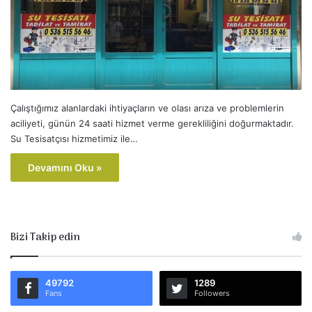
Çalıştığımız alanlardaki ihtiyaçların ve olası arıza ve problemlerin
aciliyeti, günün 24 saati hizmet verme gerekliliğini doğurmaktadır.
Su Tesisatçısı hizmetimiz ile…
Devamını Oku »
Bizi Takip edin
49792
1289
Fans
Followers