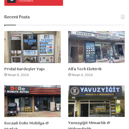
Followers
Recent Posts
Pridal Kardeşler Yapı
Alfa Tech Elektrik
Nisan 9, 2024
Nisan 4, 2024
Yavuzyiğit Mimarlık &
Kocaali DoRe Mobilya &