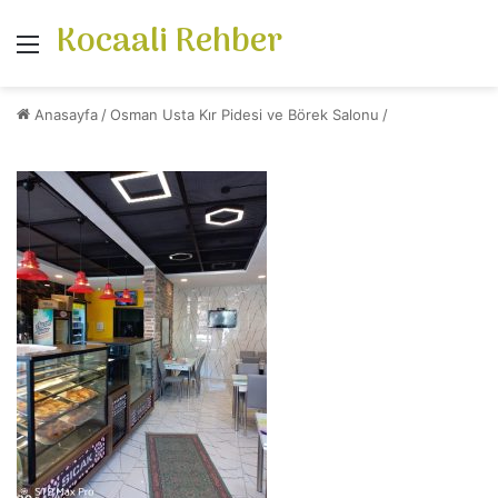
Kocaali Rehber
Menü
Anasayfa
/
Osman Usta Kır Pidesi ve Börek Salonu
/