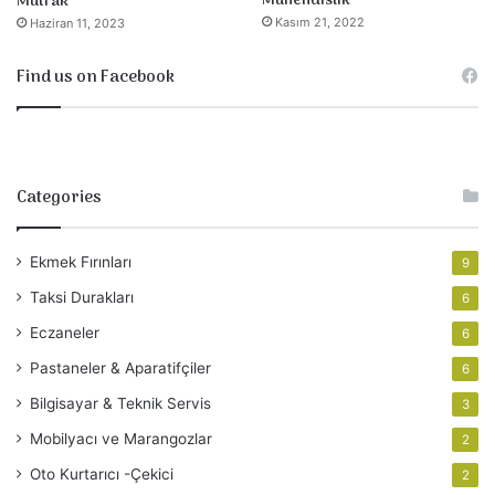
Mühendislik
Mutfak
Kasım 21, 2022
Haziran 11, 2023
Find us on Facebook
Categories
Ekmek Fırınları
9
Taksi Durakları
6
Eczaneler
6
Pastaneler & Aparatifçiler
6
Bilgisayar & Teknik Servis
3
Mobilyacı ve Marangozlar
2
Oto Kurtarıcı -Çekici
2