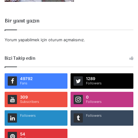
Bir yanıt yazın
Yorum yapabilmek için
oturum açmalısınız
.
Bizi Takip edin
49792
1289
Fans
Followers
309
0
Subscribers
Followers
Followers
Followers
54