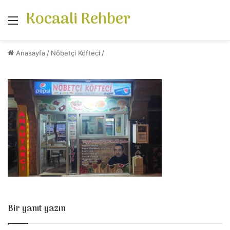
Kocaali Rehber
Menü
Anasayfa
/
Nöbetçi Köfteci
/
Bir yanıt yazın