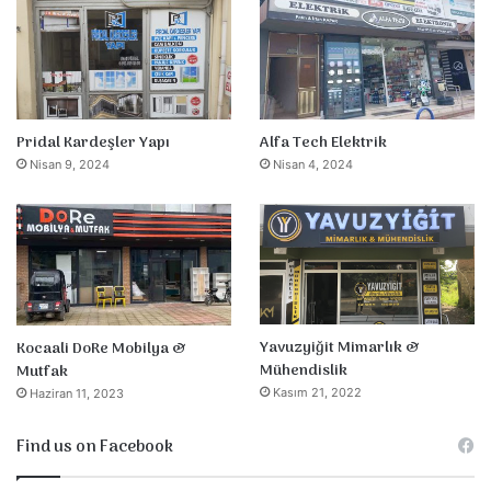
Pridal Kardeşler Yapı
Alfa Tech Elektrik
Nisan 9, 2024
Nisan 4, 2024
Yavuzyiğit Mimarlık &
Kocaali DoRe Mobilya &
Mühendislik
Mutfak
Kasım 21, 2022
Haziran 11, 2023
Find us on Facebook