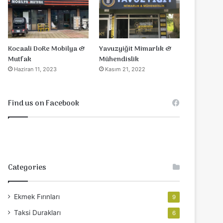
Yavuzyiğit Mimarlık &
Kocaali DoRe Mobilya &
Mühendislik
Mutfak
Kasım 21, 2022
Haziran 11, 2023
Find us on Facebook
Categories
Ekmek Fırınları
9
Taksi Durakları
6