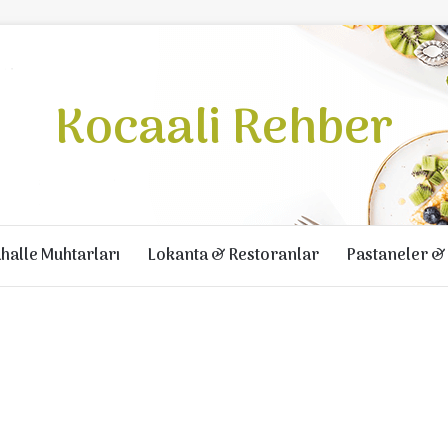
Kocaali Rehber
halle Muhtarları
Lokanta & Restoranlar
Pastaneler & 