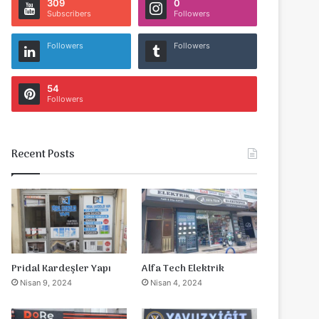
309
0
Subscribers
Followers
Followers
Followers
54
Followers
Recent Posts
Pridal Kardeşler Yapı
Alfa Tech Elektrik
Nisan 9, 2024
Nisan 4, 2024