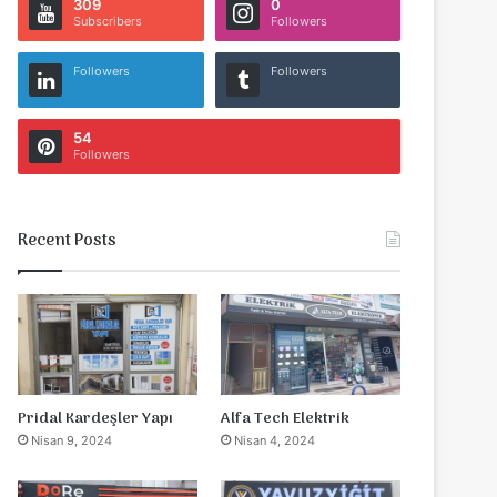
309
0
Subscribers
Followers
Followers
Followers
54
Followers
Recent Posts
Pridal Kardeşler Yapı
Alfa Tech Elektrik
Nisan 9, 2024
Nisan 4, 2024