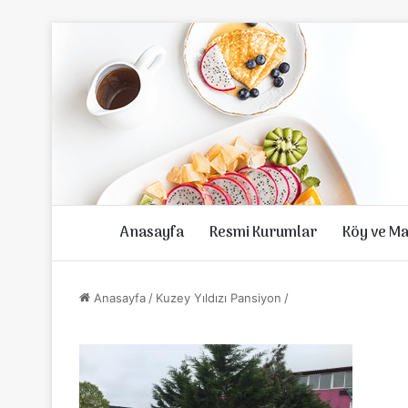
Anasayfa
Resmi Kurumlar
Köy ve Ma
Anasayfa
/
Kuzey Yıldızı Pansiyon
/