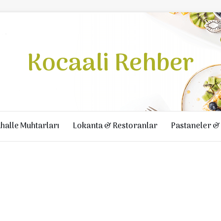
Kocaali Rehber
halle Muhtarları
Lokanta & Restoranlar
Pastaneler & 