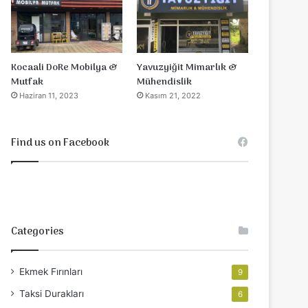
Yavuzyiğit Mimarlık &
Kocaali DoRe Mobilya &
Mühendislik
Mutfak
Kasım 21, 2022
Haziran 11, 2023
Find us on Facebook
Categories
Ekmek Fırınları
9
Taksi Durakları
6