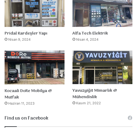
Pridal Kardeşler Yapı
Alfa Tech Elektrik
Nisan 9, 2024
Nisan 4, 2024
Yavuzyiğit Mimarlık &
Kocaali DoRe Mobilya &
Mühendislik
Mutfak
Kasım 21, 2022
Haziran 11, 2023
Find us on Facebook