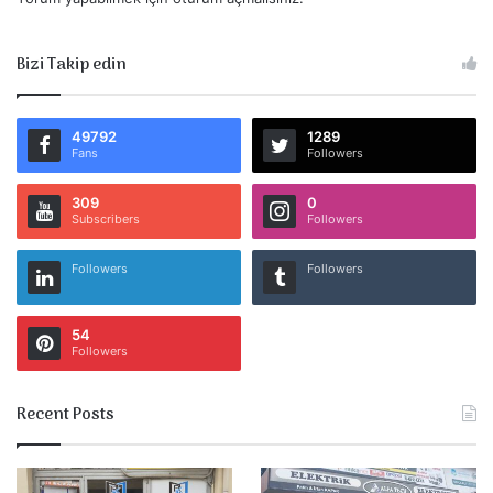
Bizi Takip edin
49792
1289
Fans
Followers
309
0
Subscribers
Followers
Followers
Followers
54
Followers
Recent Posts