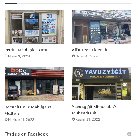
Pridal Kardeşler Yapı
Alfa Tech Elektrik
Nisan 9, 2024
Nisan 4, 2024
Yavuzyiğit Mimarlık &
Kocaali DoRe Mobilya &
Mühendislik
Mutfak
Kasım 21, 2022
Haziran 11, 2023
Find us on Facebook