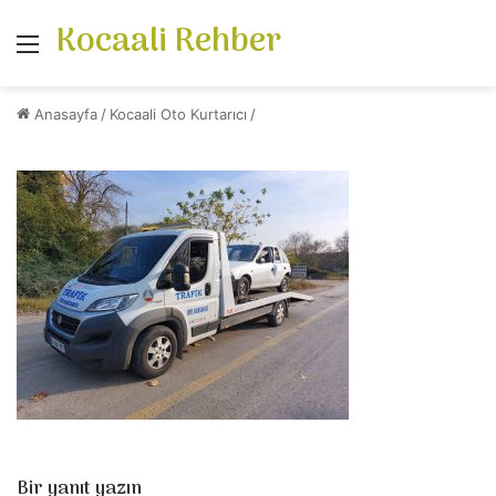
Kocaali Rehber
Menü
Anasayfa
/
Kocaali Oto Kurtarıcı
/
Bir yanıt yazın