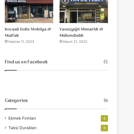
Yavuzyiğit Mimarlık &
Kocaali DoRe Mobilya &
Mühendislik
Mutfak
Kasım 21, 2022
Haziran 11, 2023
Find us on Facebook
Categories
Ekmek Fırınları
9
Taksi Durakları
6