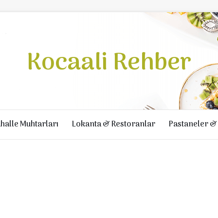
Kocaali Rehber
halle Muhtarları
Lokanta & Restoranlar
Pastaneler & 