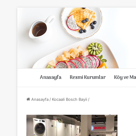
Anasayfa
Resmi Kurumlar
Köy ve Ma
Anasayfa
/
Kocaali Bosch Bayii
/