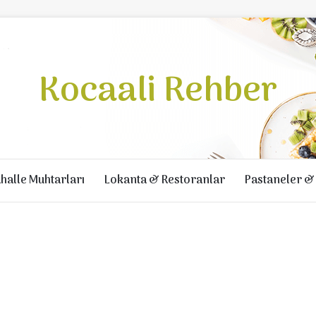
Kocaali Rehber
halle Muhtarları
Lokanta & Restoranlar
Pastaneler & 