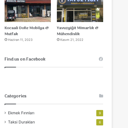
Yavuzyiğit Mimarlık &
Kocaali DoRe Mobilya &
Mühendislik
Mutfak
Kasım 21, 2022
Haziran 11, 2023
Find us on Facebook
Categories
Ekmek Fırınları
9
Taksi Durakları
6