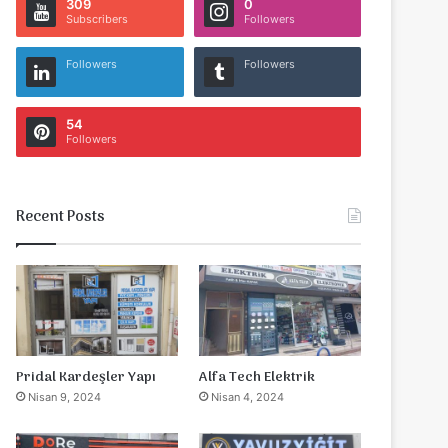
309
0
Subscribers
Followers
Followers
Followers
54
Followers
Recent Posts
Pridal Kardeşler Yapı
Alfa Tech Elektrik
Nisan 9, 2024
Nisan 4, 2024