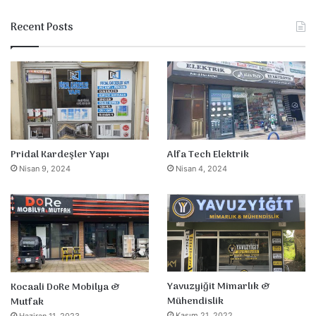
Recent Posts
Pridal Kardeşler Yapı
Alfa Tech Elektrik
Nisan 9, 2024
Nisan 4, 2024
Yavuzyiğit Mimarlık &
Kocaali DoRe Mobilya &
Mühendislik
Mutfak
Kasım 21, 2022
Haziran 11, 2023