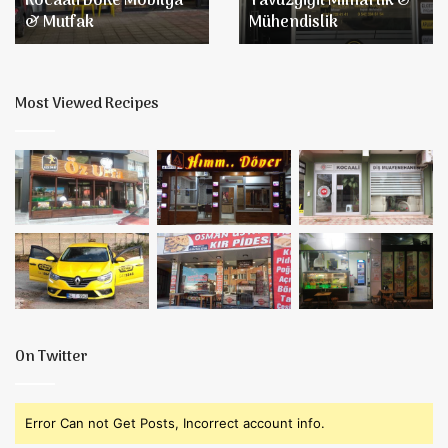
Kocaali DoRe Mobilya
Yavuzyiğit Mimarlık &
& Mutfak
Mühendislik
Most Viewed Recipes
On Twitter
Error Can not Get Posts, Incorrect account info.