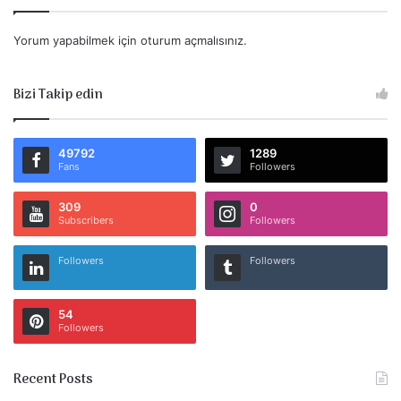
Yorum yapabilmek için
oturum açmalısınız
.
Bizi Takip edin
49792
1289
Fans
Followers
309
0
Subscribers
Followers
Followers
Followers
54
Followers
Recent Posts