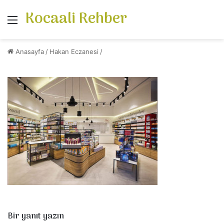
Kocaali Rehber
Menü
Anasayfa
/
Hakan Eczanesi
/
Bir yanıt yazın