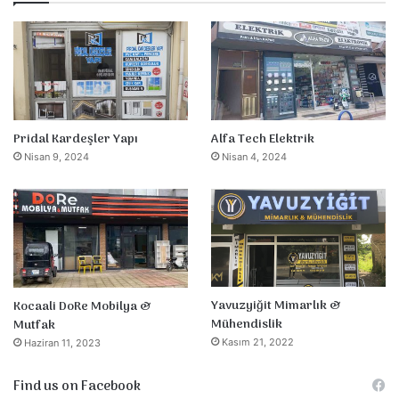
Pridal Kardeşler Yapı
Alfa Tech Elektrik
Nisan 9, 2024
Nisan 4, 2024
Yavuzyiğit Mimarlık &
Kocaali DoRe Mobilya &
Mühendislik
Mutfak
Kasım 21, 2022
Haziran 11, 2023
Find us on Facebook