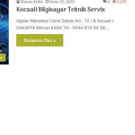
Ridvan KARA
Nisan 25, 2020
0
2.091
Kocaali Bilgisayar Teknik Servis
Ağalar Mahallesi Camii Sokak No : 10 / B Kocaali /
SAKARYA Ridvan KARA Tel : 0544 819 94 38…
Devamını Oku »
is