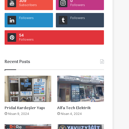
309
0
Subscribers
Followers
Followers
Followers
54
Followers
Recent Posts
Pridal Kardeşler Yapı
Alfa Tech Elektrik
Nisan 9, 2024
Nisan 4, 2024