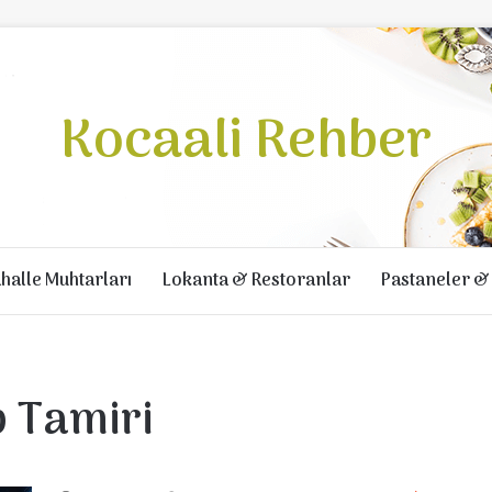
Kocaali Rehber
halle Muhtarları
Lokanta & Restoranlar
Pastaneler & 
 Tamiri