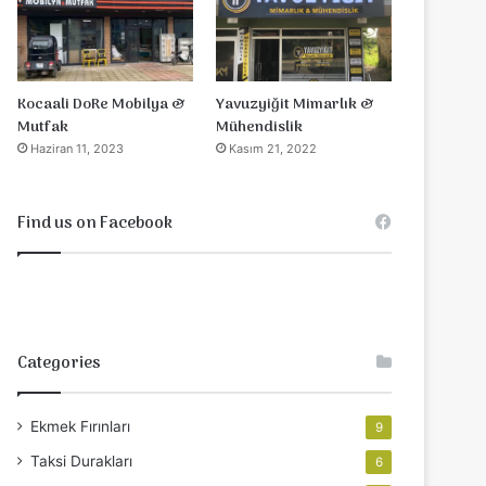
Yavuzyiğit Mimarlık &
Kocaali DoRe Mobilya &
Mühendislik
Mutfak
Kasım 21, 2022
Haziran 11, 2023
Find us on Facebook
Categories
Ekmek Fırınları
9
Taksi Durakları
6