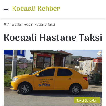
Kocaali Rehber
Menü
Anasayfa
/
Kocaali Hastane Taksi
Kocaali Hastane Taksi
Taksi Durakları