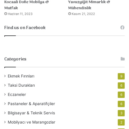
Yavuzyiğit Mimarlık &
Kocaali DoRe Mobilya &
Mühendislik
Mutfak
Kasım 21, 2022
Haziran 11, 2023
Find us on Facebook
Categories
Ekmek Fırınları
9
Taksi Durakları
6
Eczaneler
6
Pastaneler & Aparatifçiler
6
Bilgisayar & Teknik Servis
3
Mobilyacı ve Marangozlar
2