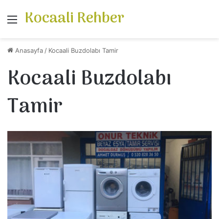
Kocaali Rehber
Menü
Anasayfa
/
Kocaali Buzdolabı Tamir
Kocaali Buzdolabı
Tamir