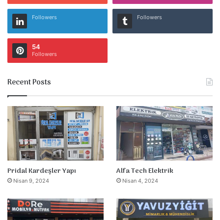
Followers
Followers
54
Followers
Recent Posts
Pridal Kardeşler Yapı
Alfa Tech Elektrik
Nisan 9, 2024
Nisan 4, 2024