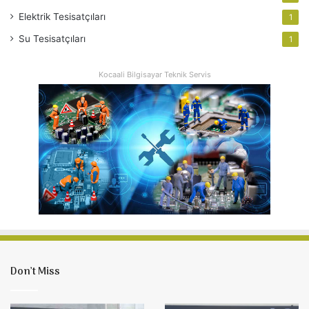
Elektrik Tesisatçıları
1
Su Tesisatçıları
1
Kocaali Bilgisayar Teknik Servis
Don’t Miss